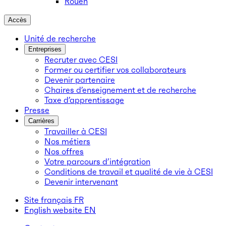
Rouen
Accès
Unité de recherche
Entreprises
Recruter avec CESI
Former ou certifier vos collaborateurs
Devenir partenaire
Chaires d’enseignement et de recherche
Taxe d’apprentissage
Presse
Carrières
Travailler à CESI
Nos métiers
Nos offres
Votre parcours d’intégration
Conditions de travail et qualité de vie à CESI
Devenir intervenant
Site français
FR
English website
EN