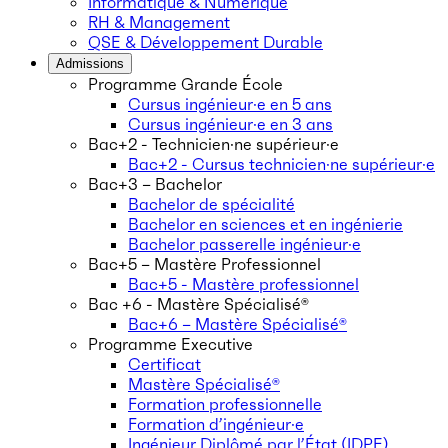
Informatique & Numérique
RH & Management
QSE & Développement Durable
Admissions
Programme Grande École
Cursus ingénieur·e en 5 ans
Cursus ingénieur·e en 3 ans
Bac+2 - Technicien·ne supérieur·e
Bac+2 - Cursus technicien·ne supérieur·e
Bac+3 – Bachelor
Bachelor de spécialité
Bachelor en sciences et en ingénierie
Bachelor passerelle ingénieur·e
Bac+5 – Mastère Professionnel
Bac+5 - Mastère professionnel
Bac +6 - Mastère Spécialisé®
Bac+6 – Mastère Spécialisé®
Programme Executive
Certificat
Mastère Spécialisé®
Formation professionnelle
Formation d’ingénieur·e
Ingénieur Diplômé par l’État (IDPE)