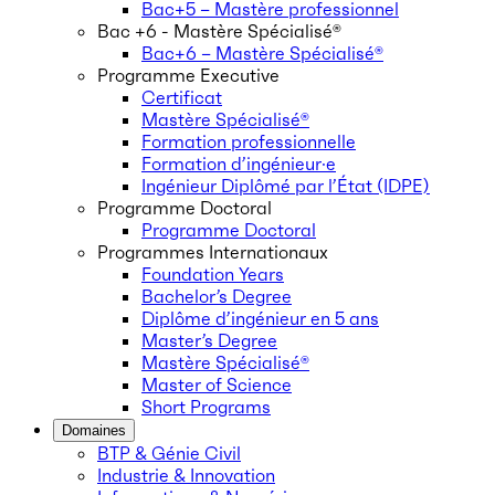
Bac+5 – Mastère professionnel
Bac +6 - Mastère Spécialisé®
Bac+6 – Mastère Spécialisé®
Programme Executive
Certificat
Mastère Spécialisé®
Formation professionnelle
Formation d’ingénieur·e
Ingénieur Diplômé par l’État (IDPE)
Programme Doctoral
Programme Doctoral
Programmes Internationaux
Foundation Years
Bachelor’s Degree
Diplôme d’ingénieur en 5 ans
Master’s Degree
Mastère Spécialisé®
Master of Science
Short Programs
Domaines
BTP & Génie Civil
Industrie & Innovation