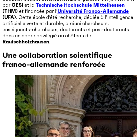
par
CESI
et la
Technische Hochschule Mittelhessen
(THM)
et financée par l’
Université Franco-Allemande
(UFA)
. Cette école d’été recherche, dédiée à l’intelligence
artificielle verte et durable, a réuni chercheurs,
enseignants-chercheurs, doctorants et post-doctorants
dans un cadre privilégié au château de
Rauischholzhausen
.
Une collaboration scientifique
franco-allemande renforcée