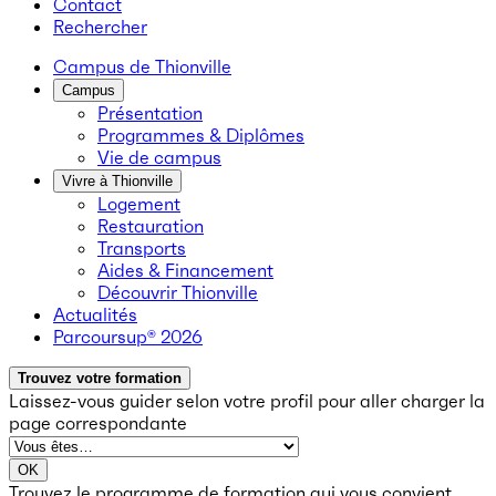
Contact
Rechercher
Campus de Thionville
Campus
Présentation
Programmes & Diplômes
Vie de campus
Vivre à Thionville
Logement
Restauration
Transports
Aides & Financement
Découvrir Thionville
Actualités
Parcoursup® 2026
Trouvez votre formation
Laissez-vous guider selon votre profil
pour aller charger la
page correspondante
OK
Trouvez le programme de formation qui vous convient