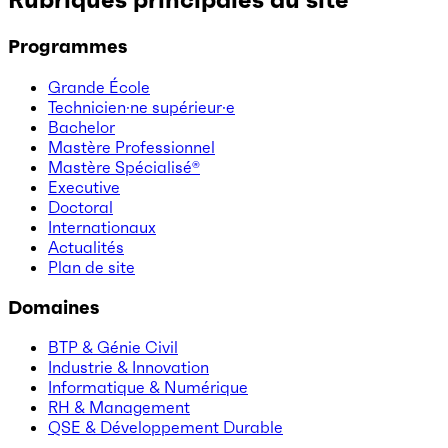
Rubriques principales du site
Programmes
Grande École
Technicien·ne supérieur·e
Bachelor
Mastère Professionnel
Mastère Spécialisé®
Executive
Doctoral
Internationaux
Actualités
Plan de site
Domaines
BTP & Génie Civil
Industrie & Innovation
Informatique & Numérique
RH & Management
QSE & Développement Durable